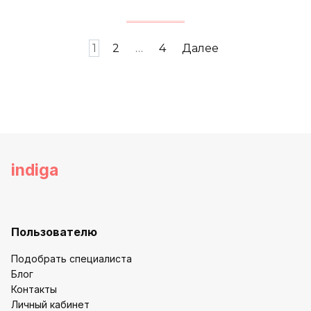
Пагинация
1
2
…
4
Далее
записей
indiga
Пользователю
Подобрать специалиста
Блог
Контакты
Личный кабинет