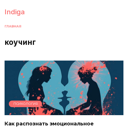
Перейти
к
Indiga
содержанию
ГЛАВНАЯ
коучинг
ПСИХОЛОГИЯ
Как распознать эмоциональное