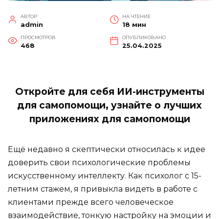
АВТОР
НА ЧТЕНИЕ
admin
18 мин
ПРОСМОТРОВ
ОПУБЛИКОВАНО
468
25.04.2025
Откройте для себя ИИ-инструменты
для самопомощи, узнайте о лучших
приложениях для самопомощи
Ещё недавно я скептически относилась к идее
доверить свои психологические проблемы
искусственному интеллекту. Как психолог с 15-
летним стажем, я привыкла видеть в работе с
клиентами прежде всего человеческое
взаимодействие, тонкую настройку на эмоции и