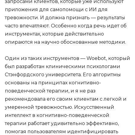
запросами клиентов, которые уже используют
приложения для самопомощи с ИИ для
тревожности. И должна признать — результаты
часто впечатляют. Особенно когда речь идет об
инструментах, которые действительно
опираются на научно обоснованные методики.
Один из таких инструментов — Woebot, который
был разработан клиническими психологами
Стэнфордского университета. Его алгоритмы
основаны на принципах когнитивно-
поведенческой терапии, и я не раз
рекомендовала его своим клиентам с легкой и
умеренной тревожностью. Искусственный
интеллект в когнитивно-поведенческой
терапии работает удивительно эффективно,
помогая пользователям идентифицировать