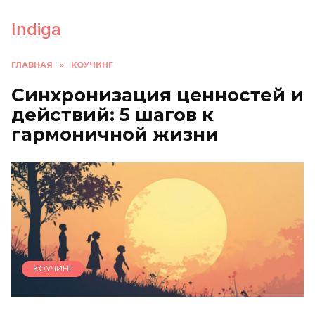
Перейти
к
Indiga
содержанию
ГЛАВНАЯ
»
КОУЧИНГ
Синхронизация ценностей и
действий: 5 шагов к
гармоничной жизни
КОУЧИНГ