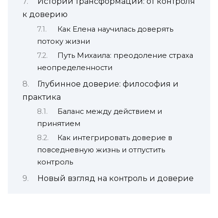
Истории трансформации: от контроля
к доверию
Как Елена научилась доверять
потоку жизни
Путь Михаила: преодоление страха
неопределенности
Глубинное доверие: философия и
практика
Баланс между действием и
принятием
Как интегрировать доверие в
повседневную жизнь и отпустить
контроль
Новый взгляд на контроль и доверие