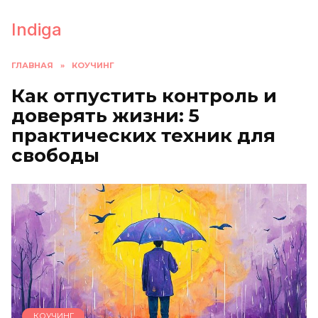
Перейти
к
Indiga
содержанию
ГЛАВНАЯ
»
КОУЧИНГ
Как отпустить контроль и
доверять жизни: 5
практических техник для
свободы
КОУЧИНГ