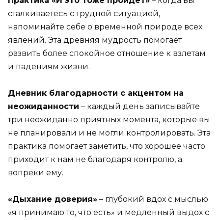
Практика «И это тоже пройдет»
– когда вы
сталкиваетесь с трудной ситуацией,
напоминайте себе о временной природе всех
явлений. Эта древняя мудрость помогает
развить более спокойное отношение к взлетам
и падениям жизни.
Дневник благодарности с акцентом на
неожиданности
– каждый день записывайте
три неожиданно приятных момента, которые вы
не планировали и не могли контролировать. Эта
практика помогает заметить, что хорошее часто
приходит к нам не благодаря контролю, а
вопреки ему.
«Дыхание доверия»
– глубокий вдох с мыслью
«я принимаю то, что есть» и медленный выдох с