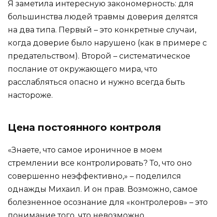
Я заметила интересную закономерность: для
большинства людей травмы доверия делятся
на два типа. Первый – это конкретные случаи,
когда доверие было нарушено (как в примере с
предательством). Второй – систематическое
послание от окружающего мира, что
расслабляться опасно и нужно всегда быть
настороже.
Цена постоянного контроля
«Знаете, что самое ироничное в моем
стремлении все контролировать? То, что оно
совершенно неэффективно,» – поделился
однажды Михаил. И он прав. Возможно, самое
болезненное осознание для «контролеров» – это
понимание того, что невозможно