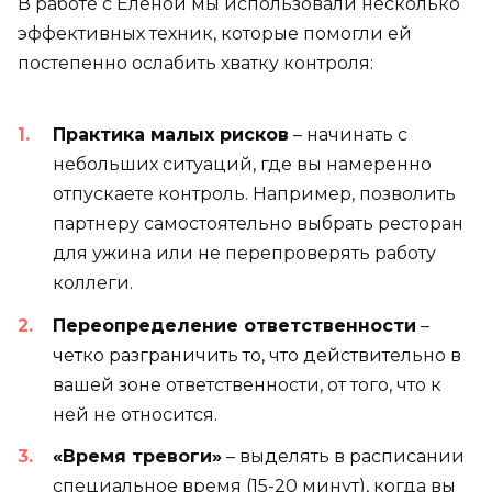
В работе с Еленой мы использовали несколько
эффективных техник, которые помогли ей
постепенно ослабить хватку контроля:
Практика малых рисков
– начинать с
небольших ситуаций, где вы намеренно
отпускаете контроль. Например, позволить
партнеру самостоятельно выбрать ресторан
для ужина или не перепроверять работу
коллеги.
Переопределение ответственности
–
четко разграничить то, что действительно в
вашей зоне ответственности, от того, что к
ней не относится.
«Время тревоги»
– выделять в расписании
специальное время (15-20 минут), когда вы