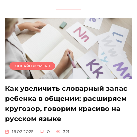
ОНЛАЙН ЖУРНАЛ
Как увеличить словарный запас
ребенка в общении: расширяем
кругозор, говорим красиво нa
русском языке
16.02.2025
0
321