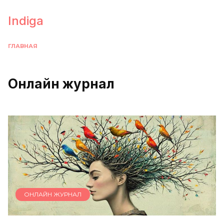
Перейти
к
Indiga
содержанию
ГЛАВНАЯ
Онлайн журнал
ОНЛАЙН ЖУРНАЛ