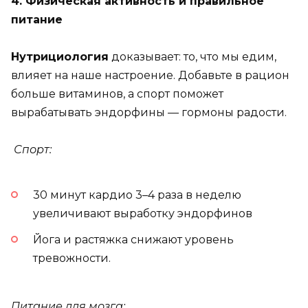
4. Физическая активность и правильное
питание
Нутрициология
доказывает: то, что мы едим,
влияет на наше настроение. Добавьте в рацион
больше витаминов, а спорт поможет
вырабатывать эндорфины — гормоны радости.
Спорт:
30 минут кардио 3–4 раза в неделю
увеличивают выработку эндорфинов
Йога и растяжка снижают уровень
тревожности.
Питание для мозга: