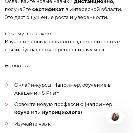
Осваивайте новые навыки
дистанционно
,
получайте
сертификат
в интересной области.
Это даст ощущение роста и уверенности.
Почему это важно:
Изучение новых навыков создает нейронные
связи, буквально «перепрошивая» мозг.
Варианты:
Онлайн-курсы. Например, обучение в
Академии 5 Prism
Освойте новую профессию (например
коуча
или
нутрициолога
)
Изучайте язык