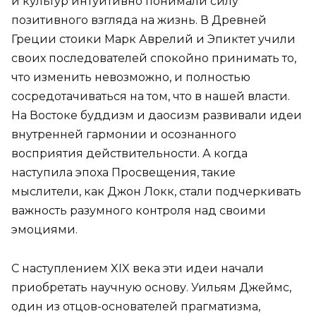
и культур интуитивно понимали силу
позитивного взгляда на жизнь. В Древней
Греции стоики Марк Аврелий и Эпиктет учили
своих последователей спокойно принимать то,
что изменить невозможно, и полностью
сосредотачиваться на том, что в нашей власти.
На Востоке буддизм и даосизм развивали идеи
внутренней гармонии и осознанного
восприятия действительности. А когда
наступила эпоха Просвещения, такие
мыслители, как Джон Локк, стали подчеркивать
важность разумного контроля над своими
эмоциями.
С наступлением XIX века эти идеи начали
приобретать научную основу. Уильям Джеймс,
один из отцов-основателей прагматизма,