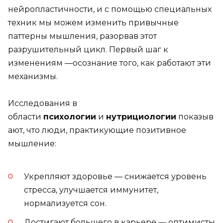
нейропластичности, и с помощью специальных
техник мы можем изменить привычные
паттерны мышления, разорвав этот
разрушительный цикл. Первый шаг к
изменениям —осознание того, как работают эти
механизмы.
Исследования в
области
психологии
и
нутрициологии
показыв
ают, что люди, практикующие позитивное
мышление:
Укрепляют здоровье — снижается уровень
стресса, улучшается иммунитет,
нормализуется сон.
Достигают большего в карьере — оптимисты