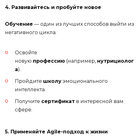
4. Развивайтесь и пробуйте новое
Обучение
— один из лучших способов выйти из
негативного цикла.
Освойте
новую
профессию
(например,
нутрициолог
а
).
Пройдите
школу
эмоционального
интеллекта.
Получите
сертификат
в интересной вам
сфере.
5. Применяйте Agile-подход к жизни