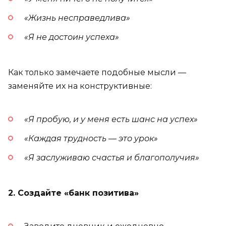
«Жизнь несправедлива»
«Я не достоин успеха»
Как только замечаете подобные мысли —
заменяйте их на конструктивные:
«Я пробую, и у меня есть шанс на успех»
«Каждая трудность
—
это урок»
«Я заслуживаю счастья и благополучия»
2. Создайте «банк позитива»