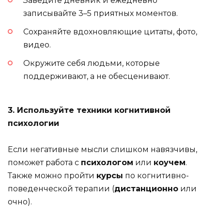
Заведите дневник и ежедневно
записывайте 3–5 приятных моментов.
Сохраняйте вдохновляющие цитаты, фото,
видео.
Окружите себя людьми, которые
поддерживают, а не обесценивают.
3. Используйте техники когнитивной
психологии
Если негативные мысли слишком навязчивы,
поможет работа с
психологом
или
коучем
.
Также можно пройти
курсы
по когнитивно-
поведенческой терапии (
дистанционно
или
очно).