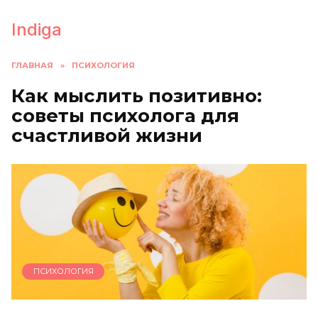
Перейти
к
Indiga
содержанию
ГЛАВНАЯ
»
ПСИХОЛОГИЯ
Как мыслить позитивно:
советы психолога для
счастливой жизни
ПСИХОЛОГИЯ