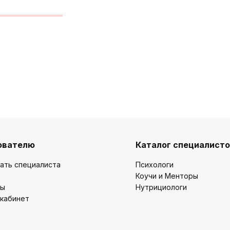
ователю
Каталог специалист
ать специалиста
Психологи
Коучи и Менторы
ты
Нутрициологи
 кабинет