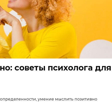
но: советы психолога для
еопределенности, умение мыслить позитивно