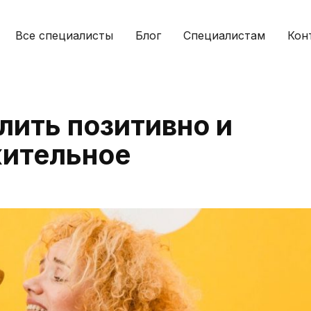
Все специалисты
Блог
Специалистам
Кон
лить позитивно и
жительное