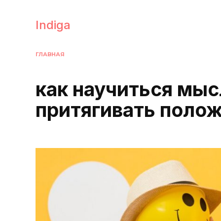
Перейти
к
Indiga
содержанию
ГЛАВНАЯ
как научиться мыс
притягивать поло