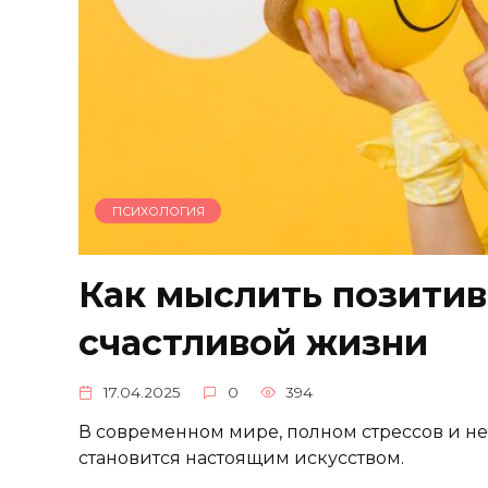
ПСИХОЛОГИЯ
Как мыслить позитив
счастливой жизни
17.04.2025
0
394
В современном мире, полном стрессов и н
становится настоящим искусством.