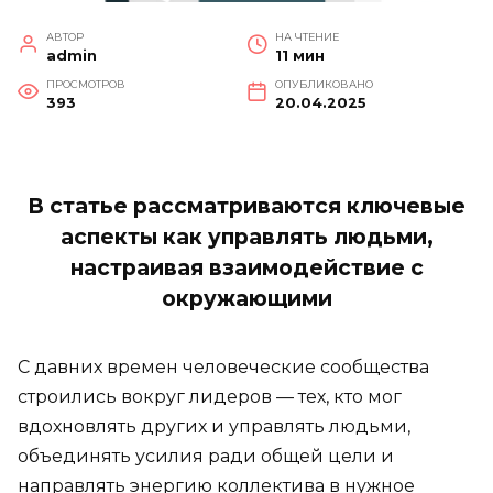
АВТОР
НА ЧТЕНИЕ
admin
11 мин
ПРОСМОТРОВ
ОПУБЛИКОВАНО
393
20.04.2025
В статье рассматриваются ключевые
аспекты как управлять людьми,
настраивая взаимодействие с
окружающими
С давних времен человеческие сообщества
строились вокруг лидеров — тех, кто мог
вдохновлять других и управлять людьми,
объединять усилия ради общей цели и
направлять энергию коллектива в нужное