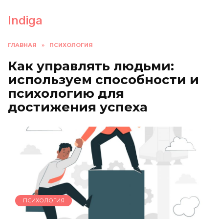
Перейти
к
Indiga
содержанию
ГЛАВНАЯ
»
ПСИХОЛОГИЯ
Как управлять людьми:
используем способности и
психологию для
достижения успеха
ПСИХОЛОГИЯ