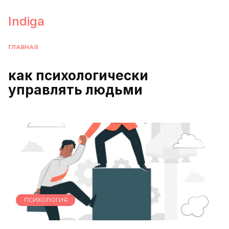
Перейти
к
Indiga
содержанию
ГЛАВНАЯ
как психологически
управлять людьми
ПСИХОЛОГИЯ