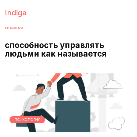
Перейти
к
Indiga
содержанию
ГЛАВНАЯ
способность управлять
людьми как называется
ПСИХОЛОГИЯ