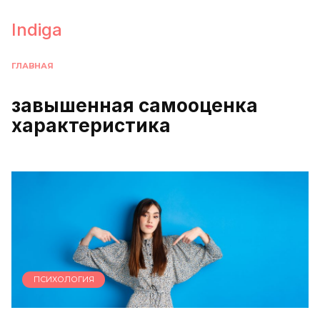
Перейти
к
Indiga
содержанию
ГЛАВНАЯ
завышенная самооценка
характеристика
ПСИХОЛОГИЯ