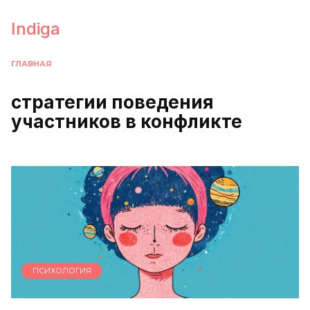
Перейти
к
Indiga
содержанию
ГЛАВНАЯ
стратегии поведения
участников в конфликте
ПСИХОЛОГИЯ