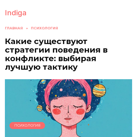
Перейти
к
Indiga
содержанию
ГЛАВНАЯ
»
ПСИХОЛОГИЯ
Какие существуют
стратегии поведения в
конфликте: выбирая
лучшую тактику
ПСИХОЛОГИЯ