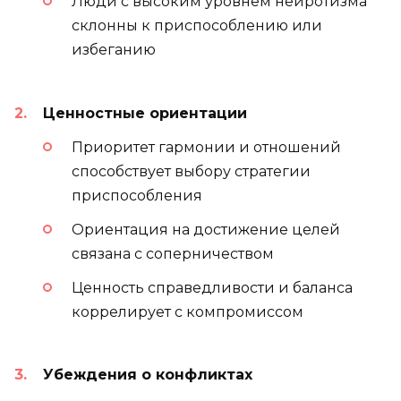
Люди с высоким уровнем нейротизма
склонны к приспособлению или
избеганию
Ценностные ориентации
Приоритет гармонии и отношений
способствует выбору стратегии
приспособления
Ориентация на достижение целей
связана с соперничеством
Ценность справедливости и баланса
коррелирует с компромиссом
Убеждения о конфликтах