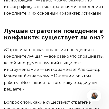
Иллюстрация 1 — здесь можно разместить
инфографику с пятью стратегиями поведения в
конфликте и их основными характеристиками
Лучшая стратегия поведения в
конфликте: существует ли она?
«Спрашивать, какая стратегия поведения в
конфликте лучшая — всё равно что спрашивать,
какой инструмент лучший в ящике с
инструментами,» — метко замечает Александр
Моисеев, бизнес-коуч с 12-летним опытом
работы. «Всё зависит от того, какую задачу вы
решаете.»
Вопрос о том, какие существуют стратегии
поведения в конфликте, мы уже рассмотрели.