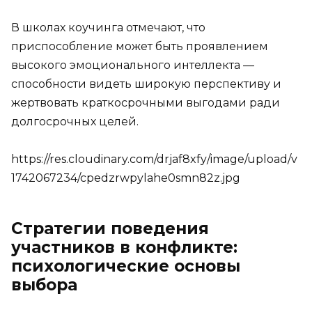
В школах коучинга отмечают, что
приспособление может быть проявлением
высокого эмоционального интеллекта —
способности видеть широкую перспективу и
жертвовать краткосрочными выгодами ради
долгосрочных целей.
https://res.cloudinary.com/drjaf8xfy/image/upload/v
1742067234/cpedzrwpylahe0smn82z.jpg
Стратегии поведения
участников в конфликте:
психологические основы
выбора