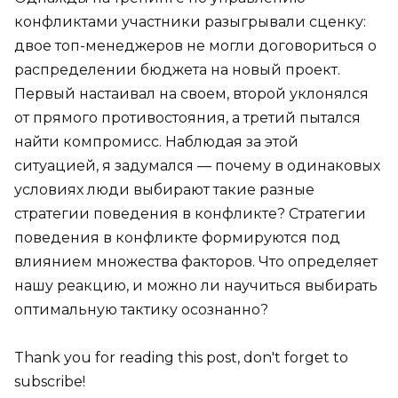
конфликтами участники разыгрывали сценку:
двое топ-менеджеров не могли договориться о
распределении бюджета на новый проект.
Первый настаивал на своем, второй уклонялся
от прямого противостояния, а третий пытался
найти компромисс. Наблюдая за этой
ситуацией, я задумался — почему в одинаковых
условиях люди выбирают такие разные
стратегии поведения в конфликте? Стратегии
поведения в конфликте формируются под
влиянием множества факторов. Что определяет
нашу реакцию, и можно ли научиться выбирать
оптимальную тактику осознанно?
Thank you for reading this post, don't forget to
subscribe!