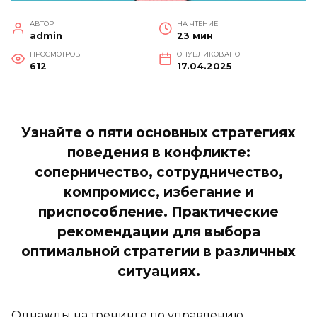
АВТОР
НА ЧТЕНИЕ
admin
23 мин
ПРОСМОТРОВ
ОПУБЛИКОВАНО
612
17.04.2025
Узнайте о пяти основных стратегиях
поведения в конфликте:
соперничество, сотрудничество,
компромисс, избегание и
приспособление. Практические
рекомендации для выбора
оптимальной стратегии в различных
ситуациях.
Однажды на тренинге по управлению