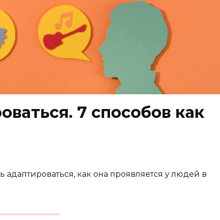
оваться. 7 способов как
сть адаптироваться, как она проявляется у людей в