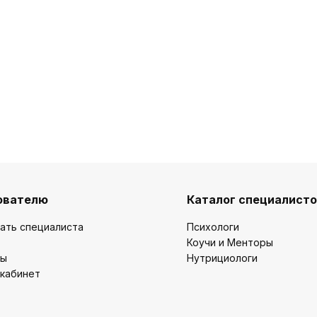
ователю
Каталог специалист
ать специалиста
Психологи
Коучи и Менторы
ты
Нутрициологи
 кабинет