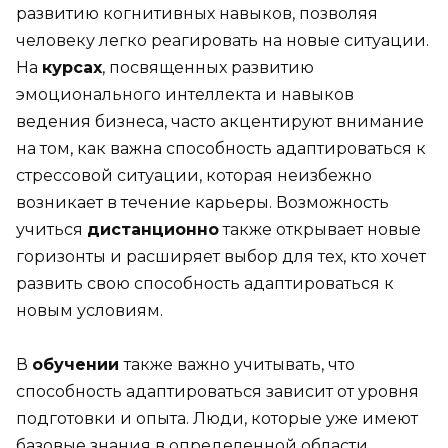
развитию когнитивных навыков, позволяя
человеку легко реагировать на новые ситуации.
На
курсах
, посвященных развитию
эмоционального интеллекта и навыков
ведения бизнеса, часто акцентируют внимание
на том, как важна способность адаптироваться к
стрессовой ситуации, которая неизбежно
возникает в течение карьеры. Возможность
учиться
дистанционно
также открывает новые
горизонты и расширяет выбор для тех, кто хочет
развить свою способность адаптироваться к
новым условиям.
В
обучении
также важно учитывать, что
способность адаптироваться зависит от уровня
подготовки и опыта. Люди, которые уже имеют
базовые знания в определенной области,