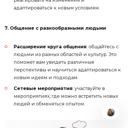
реагировать на изменения и
адаптироваться к новым условиям.
7. Общение с разнообразными людьми
Расширение круга общения
: общайтесь с
людьми из разных областей и культур. Это
поможет вам увидеть различные
перспективы и научиться адаптироваться к
новым идеям и подходам.
Сетевые мероприятия
: участвуйте в
мероприятиях, где можно встретить новых
людей и обменяться опытом.