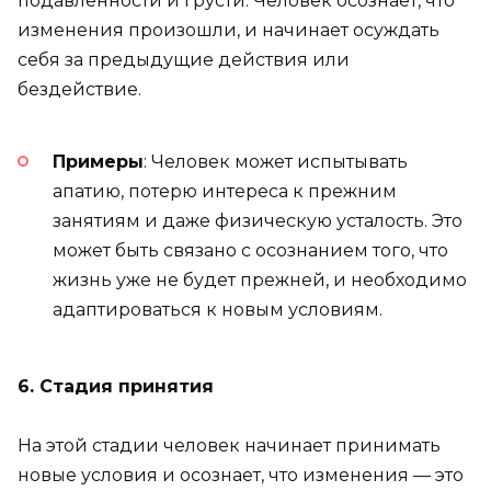
подавленности и грусти. Человек осознает, что
изменения произошли, и начинает осуждать
себя за предыдущие действия или
бездействие.
Примеры
: Человек может испытывать
апатию, потерю интереса к прежним
занятиям и даже физическую усталость. Это
может быть связано с осознанием того, что
жизнь уже не будет прежней, и необходимо
адаптироваться к новым условиям.
6. Стадия принятия
На этой стадии человек начинает принимать
новые условия и осознает, что изменения — это