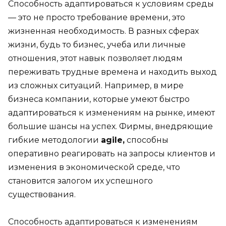
Способность адаптироваться к условиям среды
— это не просто требование времени, это
жизненная необходимость. В разных сферах
жизни, будь то бизнес, учеба или личные
отношения, этот навык позволяет людям
переживать трудные времена и находить выход
из сложных ситуаций. Например, в мире
бизнеса компании, которые умеют быстро
адаптироваться к изменениям на рынке, имеют
большие шансы на успех. Фирмы, внедряющие
гибкие методологии
agile,
способны
оперативно реагировать на запросы клиентов и
изменения в экономической среде, что
становится залогом их успешного
существования.
Способность адаптироваться к изменениям