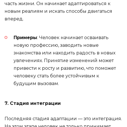
часть жизни. Он начинает адаптироваться к
новым реалиям и искать способы двигаться
вперед.
Примеры
: Человек начинает осваивать
новую профессию, заводить новые
знакомства или находить радость в новых
увлечениях. Принятие изменений может
привести к росту и развитию, что поможет
человеку стать более устойчивым к
будущим вызовам.
7. Стадия интеграции
Последняя стадия адаптации — это интеграция.
На этом этапе человек не только принимает