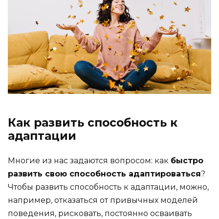
Как развить способность к
адаптации
Многие из нас задаются вопросом: как
быстро
развить свою способность адаптироваться
?
Чтобы развить способность к адаптации, можно,
например, отказаться от привычных моделей
поведения, рисковать, постоянно осваивать