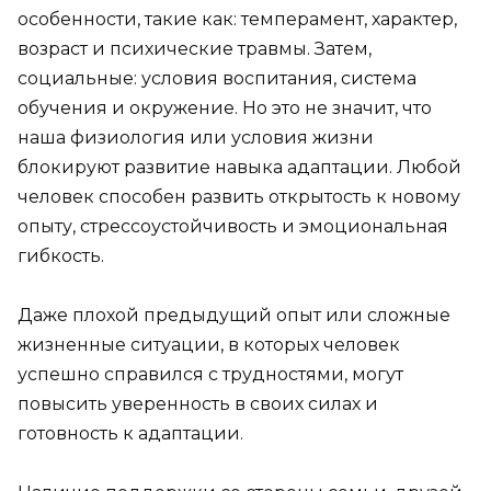
особенности, такие как: темперамент, характер,
возраст и психические травмы. Затем,
социальные: условия воспитания, система
обучения и окружение. Но это не значит, что
наша физиология или условия жизни
блокируют развитие навыка адаптации. Любой
человек способен развить открытость к новому
опыту, стрессоустойчивость и эмоциональная
гибкость.
Даже плохой предыдущий опыт или сложные
жизненные ситуации, в которых человек
успешно справился с трудностями, могут
повысить уверенность в своих силах и
готовность к адаптации.