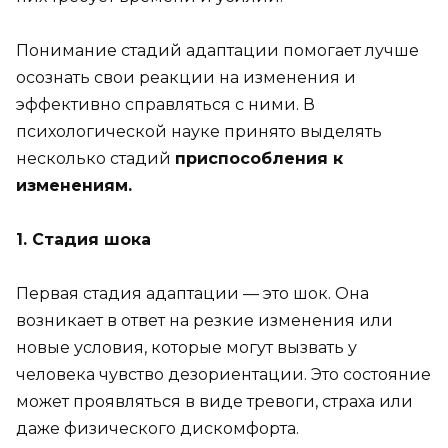
Понимание стадий адаптации помогает лучше
осознать свои реакции на изменения и
эффективно справляться с ними. В
психологической науке принято выделять
несколько стадий
приспособления к
изменениям.
1. Стадия шока
Первая стадия адаптации — это шок. Она
возникает в ответ на резкие изменения или
новые условия, которые могут вызвать у
человека чувство дезориентации. Это состояние
может проявляться в виде тревоги, страха или
даже физического дискомфорта.