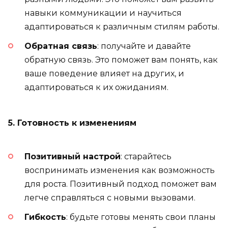
навыки коммуникации и научиться
адаптироваться к различным стилям работы.
Обратная связь
: получайте и давайте
обратную связь. Это поможет вам понять, как
ваше поведение влияет на других, и
адаптироваться к их ожиданиям.
5. Готовность к изменениям
Позитивный настрой
: старайтесь
воспринимать изменения как возможность
для роста. Позитивный подход поможет вам
легче справляться с новыми вызовами.
Гибкость
: будьте готовы менять свои планы