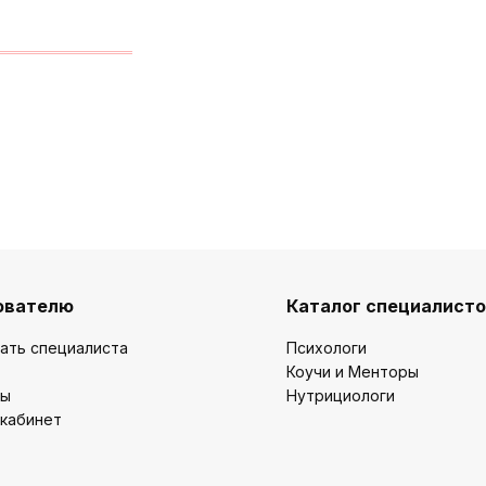
ователю
Каталог специалист
ать специалиста
Психологи
Коучи и Менторы
ты
Нутрициологи
 кабинет