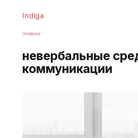
Перейти
к
Indiga
содержанию
ГЛАВНАЯ
невербальные сре
коммуникации