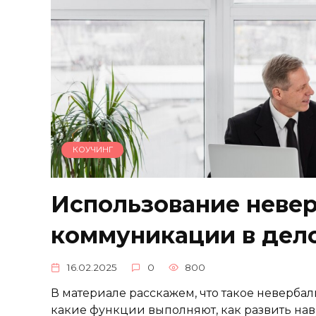
КОУЧИНГ
Использование неве
коммуникации в дел
16.02.2025
0
800
В материале расскажем, что такое неверб
какие функции выполняют, как развить на