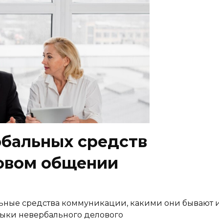
рбальных средств
овом общении
альные средства коммуникации, какими они бывают 
выки невербального делового