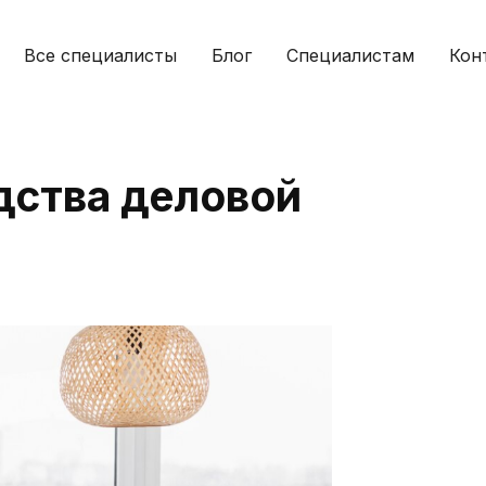
Все специалисты
Блог
Специалистам
Кон
дства деловой