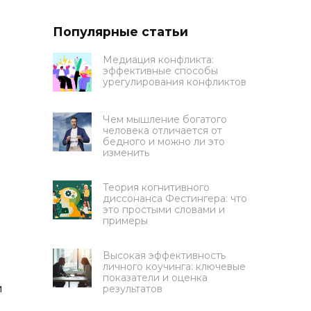
Популярные статьи
Медиация конфликта:
эффективные способы
урегулирования конфликтов
Чем мышление богатого
человека отличается от
бедного и можно ли это
изменить
Теория когнитивного
диссонанса Фестингера: что
это простыми словами и
примеры
Высокая эффективность
личного коучинга: ключевые
показатели и оценка
и
результатов