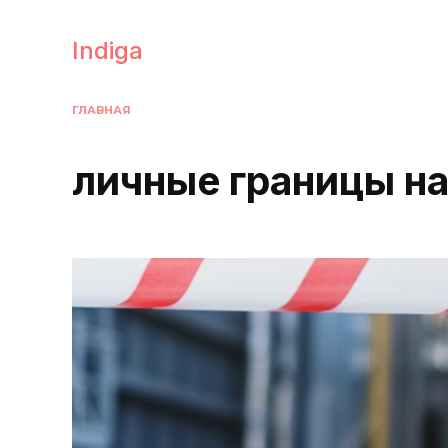
Перейти
к
Indiga
содержанию
ГЛАВНАЯ
личные границы на