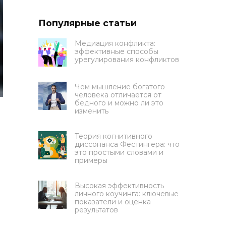
Популярные статьи
Медиация конфликта:
эффективные способы
урегулирования конфликтов
Чем мышление богатого
человека отличается от
бедного и можно ли это
изменить
Теория когнитивного
диссонанса Фестингера: что
это простыми словами и
примеры
Высокая эффективность
личного коучинга: ключевые
показатели и оценка
результатов