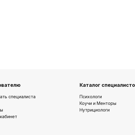
ователю
Каталог специалист
ать специалиста
Психологи
Коучи и Менторы
ты
Нутрициологи
 кабинет