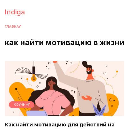
Перейти
к
Indiga
содержанию
ГЛАВНАЯ
как найти мотивацию в жизни
КОУЧИНГ
Как найти мотивацию для действий на