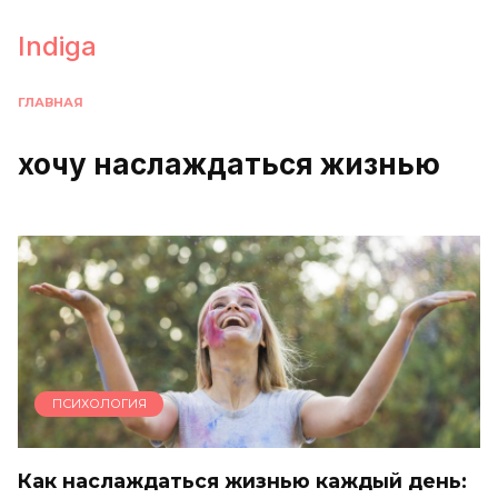
Перейти
к
Indiga
содержанию
ГЛАВНАЯ
хочу наслаждаться жизнью
ПСИХОЛОГИЯ
Как наслаждаться жизнью каждый день: