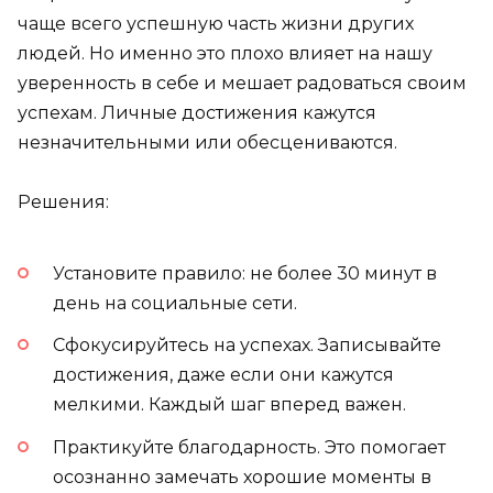
чаще всего успешную часть жизни других
людей. Но именно это плохо влияет на нашу
уверенность в себе и мешает радоваться своим
успехам. Личные достижения кажутся
незначительными или обесцениваются.
Решения:
Установите правило: не более 30 минут в
день на социальные сети.
Сфокусируйтесь на успехах. Записывайте
достижения, даже если они кажутся
мелкими. Каждый шаг вперед важен.
Практикуйте благодарность. Это помогает
осознанно замечать хорошие моменты в