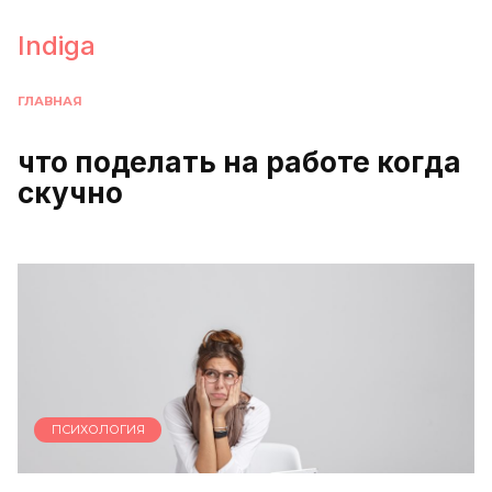
Перейти
к
Indiga
содержанию
ГЛАВНАЯ
что поделать на работе когда
скучно
ПСИХОЛОГИЯ