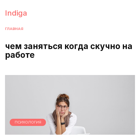
Перейти
к
Indiga
содержанию
ГЛАВНАЯ
чем заняться когда скучно на
работе
ПСИХОЛОГИЯ