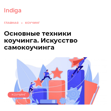
Перейти
к
Indiga
содержанию
ГЛАВНАЯ
»
КОУЧИНГ
Основные техники
коучинга. Искусство
самокоучинга
КОУЧИНГ