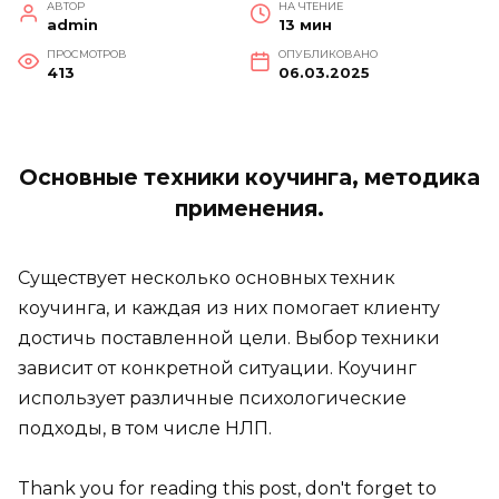
АВТОР
НА ЧТЕНИЕ
admin
13 мин
ПРОСМОТРОВ
ОПУБЛИКОВАНО
413
06.03.2025
Основные техники коучинга, методика
применения.
Существует несколько основных техник
коучинга, и каждая из них помогает клиенту
достичь поставленной цели. Выбор техники
зависит от конкретной ситуации. Коучинг
использует различные психологические
подходы, в том числе НЛП.
Thank you for reading this post, don't forget to