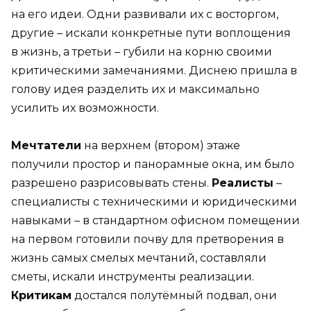
на его идеи. Одни развивали их с восторгом,
другие – искали конкретные пути воплощения
в жизнь, а третьи – губили на корню своими
критическими замечаниями. Диснею пришла в
голову идея разделить их и максимально
усилить их возможности.
Мечтатели
на верхнем (втором) этаже
получили простор и панорамные окна, им было
разрешено разрисовывать стены.
Реалисты
–
специалисты с техническими и юридическими
навыками – в стандартном офисном помещении
на первом готовили почву для претворения в
жизнь самых смелых мечтаний, составляли
сметы, искали инструменты реализации.
Критикам
достался полутёмный подвал, они