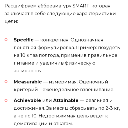
Расшифруем аббревиатуру SMART, которая
заключает в себе следующие характеристики
цели:
Specific
— конкретная. Однозначная
понятная формулировка. Пример: похудеть
на 10 кг за полгода, применив правильное
питание и увеличив физическую
активность.
Measurable
— измеримая. Оценочный
критерий – еженедельное взвешивание.
Achievable
или
Attainable
— реальная и
достижимая. За месяц сбрасывать по 2-3 кг,
а не по 10. Недостижимая цель ведёт к
демотивации и откатам.