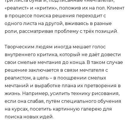
три листа бумаги, подписанные «мечтатель»,
«реалист» и «критик», положив их на пол. Клиент
в процессе поиска решения переходит с
одного листа на другой, вживаясь в разные
роли, рассматривая проблему с трёх позиций.
Творческим людям иногда мешает голос
внутреннего критика, который не даёт довести
свои смелые мечтания до конца. В таком случае
решение заключается в связи мечтателя с
реалистом, а цель – в поощрении смелых
мечтаний и выработке плана их претворения в
жизнь. Например, усилить технику рисования,
если она слабая, путём специального обучения
на курсах, посетить картинную галерею для
поиска новых идей.