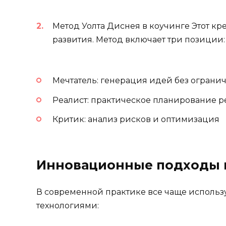
Метод Уолта Диснея в коучинге Этот к
развития. Метод включает три позиции:
Мечтатель: генерация идей без ограни
Реалист: практическое планирование 
Критик: анализ рисков и оптимизация
Инновационные подходы в
В современной практике все чаще исполь
технологиями: