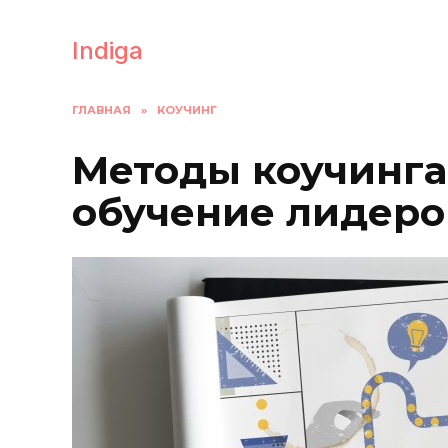
Перейти
к
Indiga
содержанию
ГЛАВНАЯ
»
КОУЧИНГ
Методы коучинга
обучение лидеро