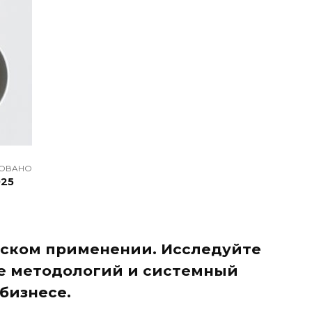
ОВАНО
025
еском применении. Исследуйте
ие методологий и системный
бизнесе.