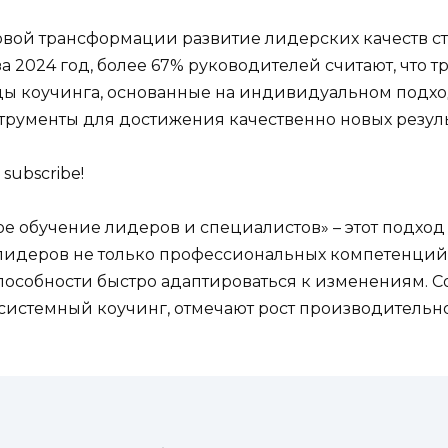
овой трансформации развитие лидерских качеств с
за 2024 год, более 67% руководителей считают, чт
ы коучинга, основанные на индивидуальном подхо
трументы для достижения качественно новых резуль
 subscribe!
е обучение лидеров и специалистов» – этот подход 
 лидеров не только профессиональных компетенций,
пособности быстро адаптироваться к изменениям. С
е системный коучинг, отмечают рост производитель