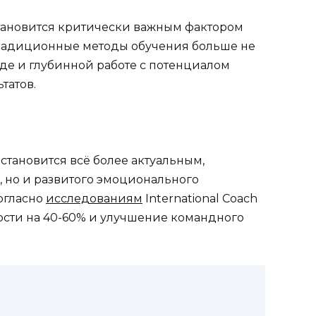
тановится критически важным фактором
о традиционные методы обучения больше не
де и глубинной работе с потенциалом
татов.
становится всё более актуальным,
 но и развитого эмоционального
огласно
исследованиям
International Coach
ности на 40-60% и улучшение командного