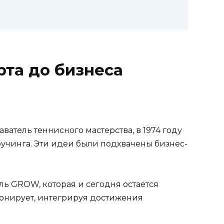
рта до бизнеса
ватель теннисного мастерства, в 1974 году
учинга. Эти идеи были подхвачены бизнес-
ль GROW, которая и сегодня остается
ионирует, интегрируя достижения