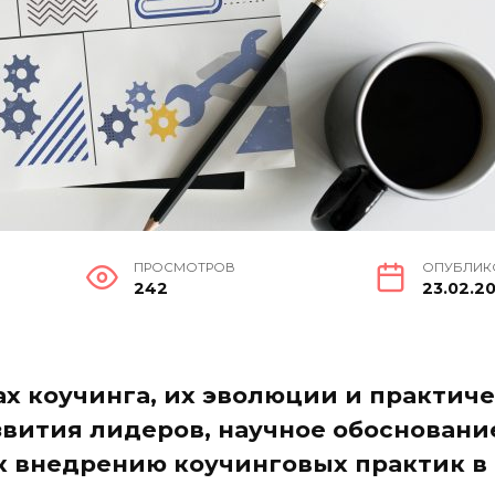
ПРОСМОТРОВ
ОПУБЛИК
242
23.02.2
ах коучинга, их эволюции и практич
вития лидеров, научное обоснован
к внедрению коучинговых практик в 