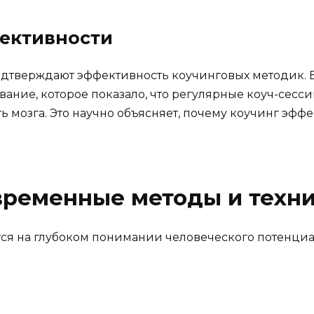
ективности
дтверждают эффективность коучинговых методик. В 
вание, которое показало, что регулярные коуч-сес
 мозга. Это научно объясняет, почему коучинг эффе
временные методы и техни
ся на глубоком понимании человеческого потенциа