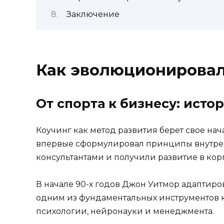
Заключение
Как эволюционировали
От спорта к бизнесу: исто
Коучинг как метод развития берет свое нач
впервые сформулировал принципы внутренн
консультантами и получили развитие в кор
В начале 90-х годов Джон Уитмор адаптиро
одним из фундаментальных инструментов к
психологии, нейронауки и менеджмента.