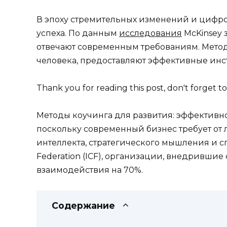
В эпоху стремительных изменений и цифр
успеха. По данным
исследования
McKinsey 
отвечают современным требованиям. Метод
человека, предоставляют эффективные инс
Thank you for reading this post, don't forget to
Методы коучинга для развития: эффективно
поскольку современный бизнес требует от
интеллекта, стратегического мышления и с
Federation (ICF), организации, внедривши
взаимодействия на 70%.
Содержание