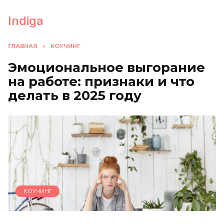
Перейти
к
Indiga
содержанию
ГЛАВНАЯ
»
КОУЧИНГ
Эмоциональное выгорание
на работе: признаки и что
делать в 2025 году
КОУЧИНГ