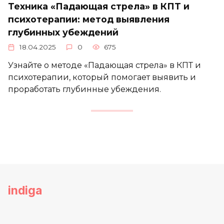
Техника «Падающая стрела» в КПТ и
психотерапии: метод выявления
глубинных убеждений
18.04.2025
0
675
Узнайте о методе «Падающая стрела» в КПТ и
психотерапии, который помогает выявить и
проработать глубинные убеждения.
indiga