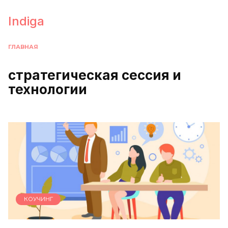
Перейти
к
Indiga
содержанию
ГЛАВНАЯ
стратегическая сессия и
технологии
КОУЧИНГ