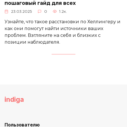
пошаговый гайд для всех
23.03.2025
0
1.2к.
Узнайте, что такое расстановки по Хеллингеру и
как они помогут найти источники ваших
проблем. Взгляните на себя и близких с
позиции наблюдателя.
indiga
Пользователю