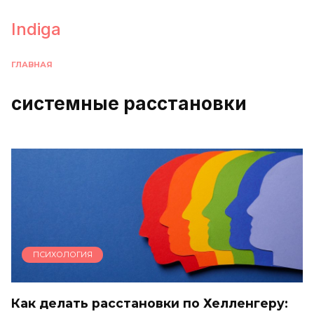
Перейти
к
Indiga
содержанию
ГЛАВНАЯ
системные расстановки
ПСИХОЛОГИЯ
Как делать расстановки по Хелленгеру: