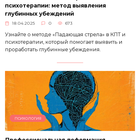
психотерапии: метод выявления
глубинных убеждений
18.04.2025
0
673
Узнайте о методе «Падающая стрела» в КПТ и
психотерапии, который помогает выявить и
проработать глубинные убеждения.
ПСИХОЛОГИЯ
Профессиональная деформация