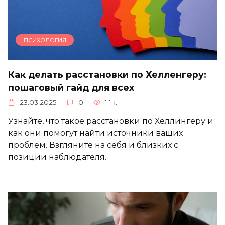
ПСИХОЛОГИЯ
Как делать расстановки по Хелленгеру:
пошаговый гайд для всех
23.03.2025
0
1.1к.
Узнайте, что такое расстановки по Хеллингеру и
как они помогут найти источники ваших
проблем. Взгляните на себя и близких с
позиции наблюдателя.