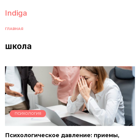
Перейти
к
Indiga
содержанию
ГЛАВНАЯ
школа
ПСИХОЛОГИЯ
Психологическое давление: приемы,