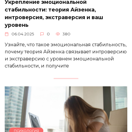
Укрепление эмоциональной
стабильности: теория Айзенка,
интроверсия, экстраверсия и ваш
уровень
06.04.2025
0
380
Узнайте, что такое эмоциональная стабильность,
почему теория Айзенка связывает интроверсию
и экстраверсию с уровнем эмоциональной
стабильности, и получите
ПСИХОЛОГИЯ