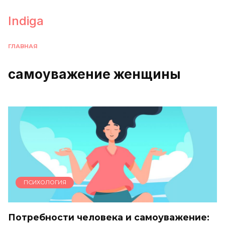
Перейти
к
Indiga
содержанию
ГЛАВНАЯ
самоуважение женщины
ПСИХОЛОГИЯ
Потребности человека и самоуважение: