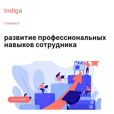
Перейти
к
Indiga
содержанию
ГЛАВНАЯ
развитие профессиональных
навыков сотрудника
КОУЧИНГ