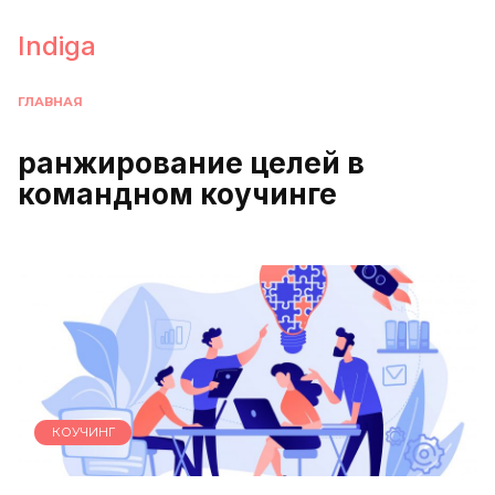
Перейти
к
Indiga
содержанию
ГЛАВНАЯ
ранжирование целей в
командном коучинге
КОУЧИНГ