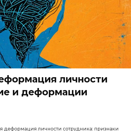
еформация личности
ние и деформации
ая деформация личности сотрудника: признаки