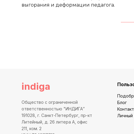
выгорания и деформации педагога.
indiga
Польз
Подобр
Общество с ограниченной
Блог
ответственностью "ИНДИГА”
Контак
191028, г. Санкт-Петербург, пр-кт
Личный
Литейный, д. 26 литера А, офис
211, ком. 2