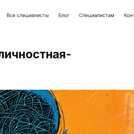
Все специалисты
Блог
Специалистам
Кон
личностная-