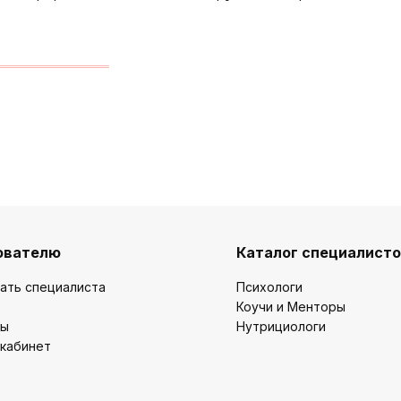
ователю
Каталог специалист
ать специалиста
Психологи
Коучи и Менторы
ты
Нутрициологи
 кабинет