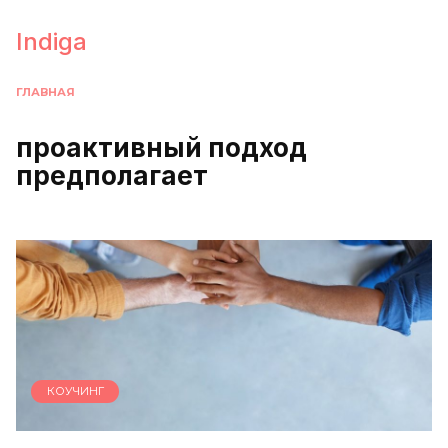
Перейти
к
Indiga
содержанию
ГЛАВНАЯ
проактивный подход
предполагает
КОУЧИНГ