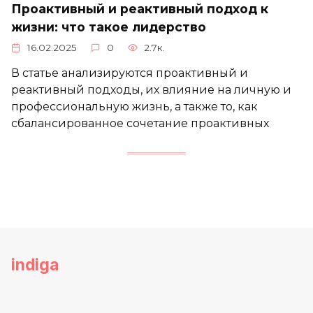
Проактивный и реактивный подход к
жизни: что такое лидерство
16.02.2025
0
2.7к.
В статье анализируются проактивный и
реактивный подходы, их влияние на личную и
профессиональную жизнь, а также то, как
сбалансированное сочетание проактивных
indiga