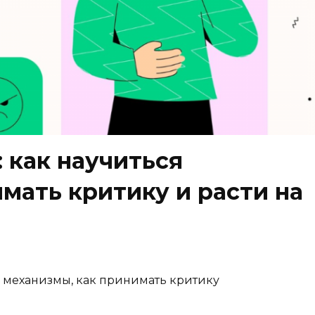
 как научиться
мать критику и расти на
е механизмы, как принимать критику