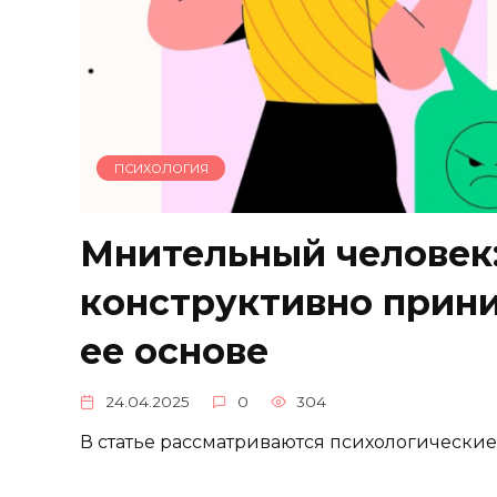
ПСИХОЛОГИЯ
Мнительный человек:
конструктивно прини
ее основе
24.04.2025
0
304
В статье рассматриваются психологически