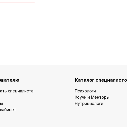
ователю
Каталог специалист
ать специалиста
Психологи
Коучи и Менторы
ты
Нутрициологи
 кабинет