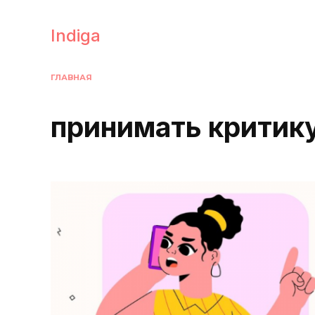
Перейти
к
Indiga
содержанию
ГЛАВНАЯ
принимать критику