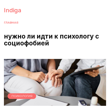
Перейти
к
Indiga
содержанию
ГЛАВНАЯ
нужно ли идти к психологу с
социофобией
ПСИХОЛОГИЯ