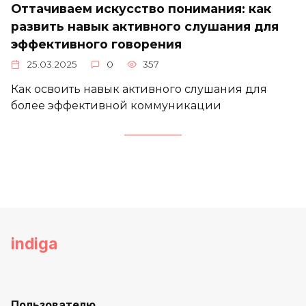
Оттачиваем искусство понимания: как
развить навык активного слушания для
эффективного говорения
25.03.2025
0
357
Как освоить навык активного слушания для
более эффективной коммуникации
indiga
Пользователю