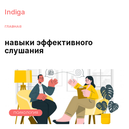
Перейти
к
Indiga
содержанию
ГЛАВНАЯ
навыки эффективного
слушания
ПСИХОЛОГИЯ