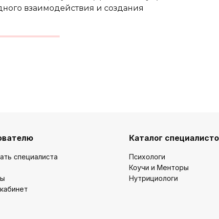
дного взаимодействия и создания
ователю
Каталог специалист
ать специалиста
Психологи
Коучи и Менторы
ты
Нутрициологи
 кабинет