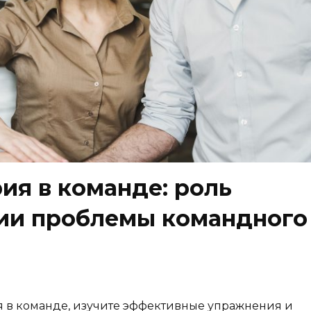
я в команде: роль
ии проблемы командного
 в команде, изучите эффективные упражнения и