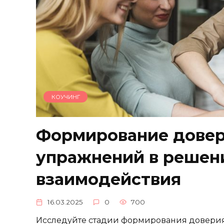
КОУЧИНГ
Формирование довери
упражнений в решен
взаимодействия
16.03.2025
0
700
Исследуйте стадии формирования доверия