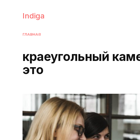
Перейти
к
Indiga
содержанию
ГЛАВНАЯ
краеугольный каме
это