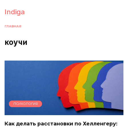
Перейти
к
Indiga
содержанию
ГЛАВНАЯ
коучи
ПСИХОЛОГИЯ
Как делать расстановки по Хелленгеру: