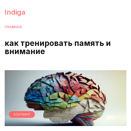
Перейти
к
Indiga
содержанию
ГЛАВНАЯ
как тренировать память и
внимание
КОУЧИНГ