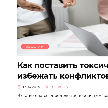
ПСИХОЛОГИЯ
Как поставить токсич
избежать конфликтов
17.04.2025
0
2.5к.
В статье дается определение токсичным ко