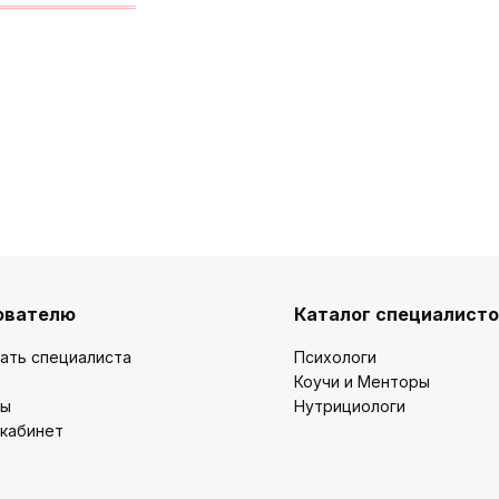
ователю
Каталог специалист
ать специалиста
Психологи
Коучи и Менторы
ты
Нутрициологи
 кабинет