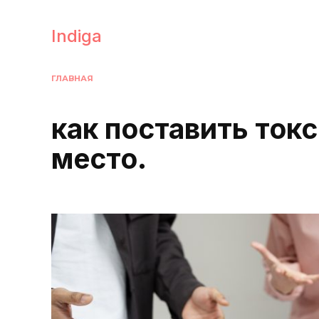
Перейти
к
Indiga
содержанию
ГЛАВНАЯ
как поставить токс
место.