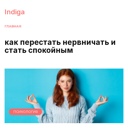
Перейти
к
Indiga
содержанию
ГЛАВНАЯ
как перестать нервничать и
стать спокойным
ПСИХОЛОГИЯ