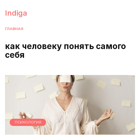
Перейти
к
Indiga
содержанию
ГЛАВНАЯ
как человеку понять самого
себя
ПСИХОЛОГИЯ