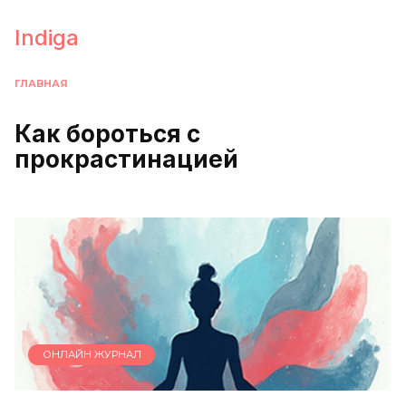
Перейти
к
Indiga
содержанию
ГЛАВНАЯ
Как бороться с
прокрастинацией
ОНЛАЙН ЖУРНАЛ