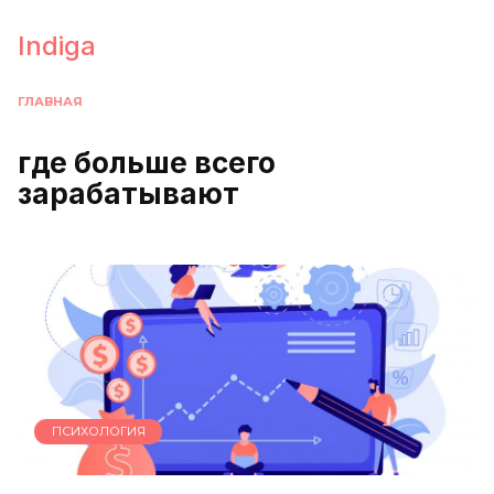
Перейти
к
Indiga
содержанию
ГЛАВНАЯ
где больше всего
зарабатывают
ПСИХОЛОГИЯ