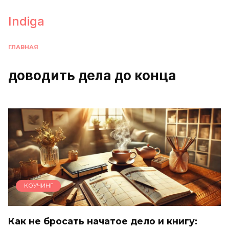
Перейти
к
Indiga
содержанию
ГЛАВНАЯ
доводить дела до конца
КОУЧИНГ
Как не бросать начатое дело и книгу: