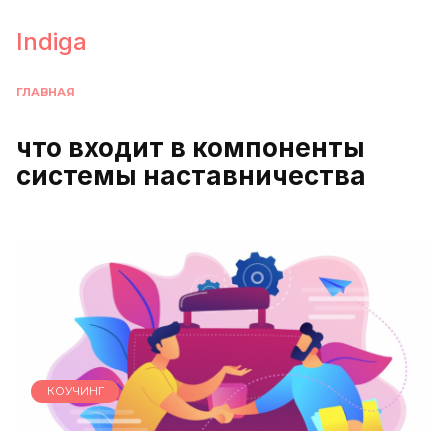
Перейти
к
Indiga
содержанию
ГЛАВНАЯ
что входит в компоненты
системы наставничества
КОУЧИНГ