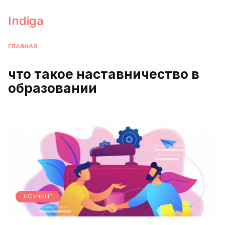
Перейти
к
Indiga
содержанию
ГЛАВНАЯ
что такое наставничество в
образовании
КОУЧИНГ