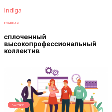
Перейти
к
Indiga
содержанию
ГЛАВНАЯ
сплоченный
высокопрофессиональный
коллектив
КОУЧИНГ