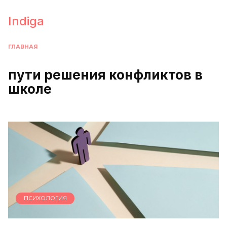
Перейти
к
Indiga
содержанию
ГЛАВНАЯ
пути решения конфликтов в
школе
ПСИХОЛОГИЯ